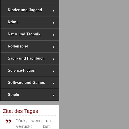
Kinder und Jugend
Krimi
Natur und Technik
Rollenspiel
Sach- und Fachbuch
Science-Fiction
Software und Games
Spiele
Zitat des Tages
"Zick, wenn du
verrückt bist,