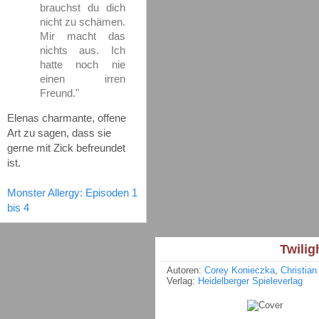
brauchst du dich
nicht zu schämen.
Mir macht das
nichts aus. Ich
hatte noch nie
einen irren
Freund."
Elenas charmante, offene
Art zu sagen, dass sie
gerne mit Zick befreundet
ist.
Monster Allergy: Episoden 1
bis 4
Twilig
Autoren:
Corey Konieczka
,
Christian
Verlag:
Heidelberger Spieleverlag