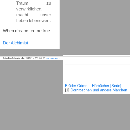
Traum zu
verwirklichen,
macht unser
Leben lebenswert.
When dreams come true
Der Alchimist
Media-Mania.de 2005 - 2026 //
Impressum
Brüder Grimm - Hörbücher [Serie]
[1]
Dornröschen und andere Märchen