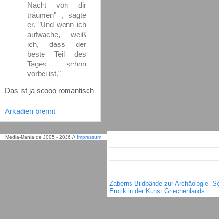
Nacht von dir
träumen" , sagte
er. "Und wenn ich
aufwache, weiß
ich, dass der
beste Teil des
Tages schon
vorbei ist."
Das ist ja soooo romantisch
Arkadien brennt
Media-Mania.de 2005 - 2026 //
Impressum
Zaberns Bildbände zur Ärchäologie [Se
Erotik in der Kunst Griechenlands