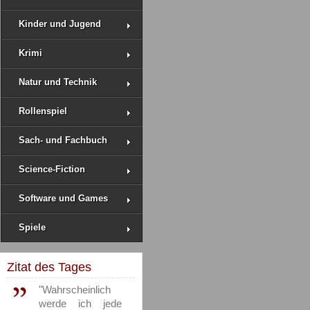
Kinder und Jugend
Krimi
Natur und Technik
Rollenspiel
Sach- und Fachbuch
Science-Fiction
Software und Games
Spiele
Zitat des Tages
"Wahrscheinlich
werde ich jede