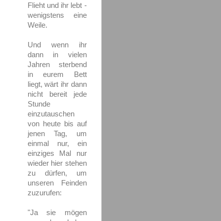
Flieht und ihr lebt -
wenigstens eine
Weile.
Und wenn ihr
dann in vielen
Jahren sterbend
in eurem Bett
liegt, wärt ihr dann
nicht bereit jede
Stunde
einzutauschen
von heute bis auf
jenen Tag, um
einmal nur, ein
einziges Mal nur
wieder hier stehen
zu dürfen, um
unseren Feinden
zuzurufen:
"Ja sie mögen