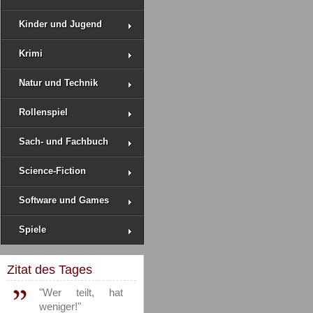
Kinder und Jugend
Krimi
Natur und Technik
Rollenspiel
Sach- und Fachbuch
Science-Fiction
Software und Games
Spiele
Zitat des Tages
"Wer teilt, hat
weniger!"