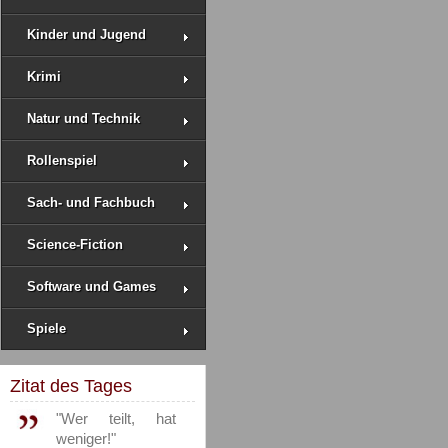
Kinder und Jugend
Krimi
Natur und Technik
Rollenspiel
Sach- und Fachbuch
Science-Fiction
Software und Games
Spiele
Zitat des Tages
"Wer teilt, hat
weniger!"