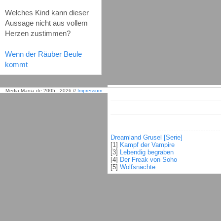
Welches Kind kann dieser
Aussage nicht aus vollem
Herzen zustimmen?
Wenn der Räuber Beule
kommt
Media-Mania.de 2005 - 2026 //
Impressum
Dreamland Grusel [Serie]
[1]
Kampf der Vampire
[3]
Lebendig begraben
[4]
Der Freak von Soho
[5]
Wolfsnächte