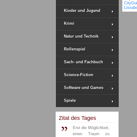
CityGu
Lissab
Kinder und Jugend
Krimi
Natur und Technik
Rollenspiel
Sach- und Fachbuch
Science-Fiction
Software und Games
Spiele
Zitat des Tages
Erst die Möglichkeit,
einen Traum zu