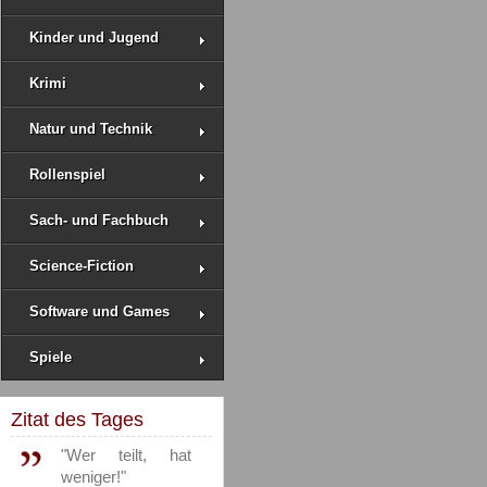
Kinder und Jugend
Krimi
Natur und Technik
Rollenspiel
Sach- und Fachbuch
Science-Fiction
Software und Games
Spiele
Zitat des Tages
"Wer teilt, hat
weniger!"