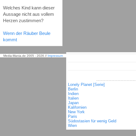
Welches Kind kann dieser
Aussage nicht aus vollem
Herzen zustimmen?
Wenn der Räuber Beule
kommt
Media-Mania.de 2005 - 2026 //
Impressum
Lonely Planet [Serie]
Berlin
Indien
Italien
Japan
Kalifornien
New York
Paris
Südostasien für wenig Geld
Wien