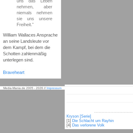
uns das Leben
nehmen, aber
niemals nehmen
sie uns unsere
Freiheit."
William Wallaces Ansprache
an seine Landsleute vor
dem Kampf, bei dem die
Schotten zahlenmäßig
unterlegen sind.
Braveheart
Media-Mania.de 2005 - 2026 //
Impressum
Kryson [Serie]
[1]
Die Schlacht um Rayhin
[4]
Das verlorene Volk