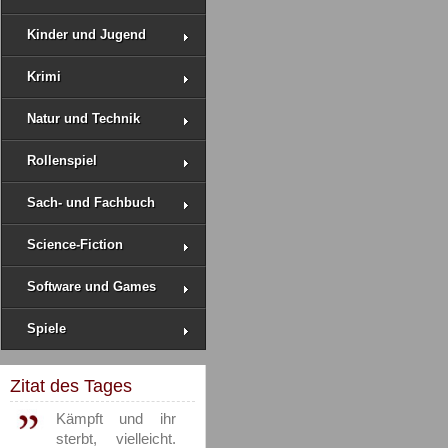
Kinder und Jugend
Krimi
Natur und Technik
Rollenspiel
Sach- und Fachbuch
Science-Fiction
Software und Games
Spiele
Zitat des Tages
Kämpft und ihr
sterbt, vielleicht.