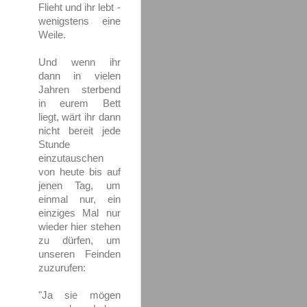
Flieht und ihr lebt -
wenigstens eine
Weile.
Und wenn ihr
dann in vielen
Jahren sterbend
in eurem Bett
liegt, wärt ihr dann
nicht bereit jede
Stunde
einzutauschen
von heute bis auf
jenen Tag, um
einmal nur, ein
einziges Mal nur
wieder hier stehen
zu dürfen, um
unseren Feinden
zuzurufen:
"Ja sie mögen