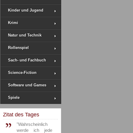
Kinder und Jugend
Krimi
Natur und Technik
Rollenspiel
Sach- und Fachbuch
Science-Fiction
Software und Games
Spiele
Zitat des Tages
"Wahrscheinlich
werde ich jede