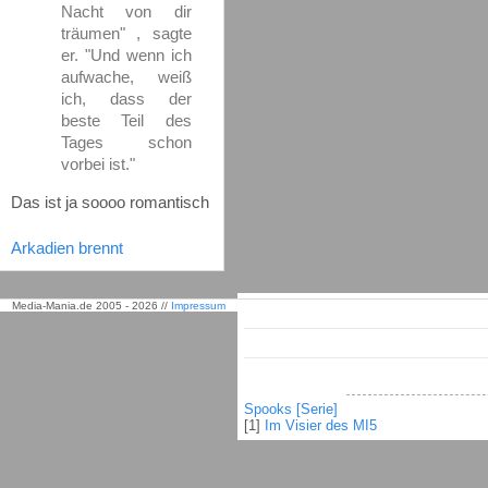
Nacht von dir
träumen" , sagte
er. "Und wenn ich
aufwache, weiß
ich, dass der
beste Teil des
Tages schon
vorbei ist."
Das ist ja soooo romantisch
Arkadien brennt
Media-Mania.de 2005 - 2026 //
Impressum
Spooks [Serie]
[1]
Im Visier des MI5