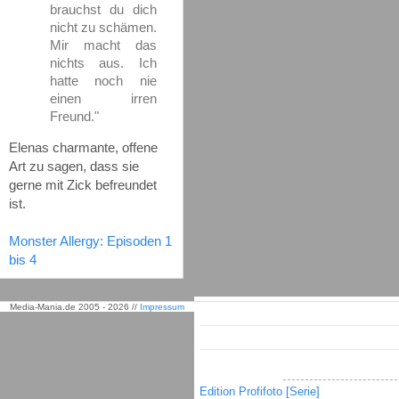
brauchst du dich
nicht zu schämen.
Mir macht das
nichts aus. Ich
hatte noch nie
einen irren
Freund."
Elenas charmante, offene
Art zu sagen, dass sie
gerne mit Zick befreundet
ist.
Monster Allergy: Episoden 1
bis 4
Media-Mania.de 2005 - 2026 //
Impressum
Edition Profifoto [Serie]