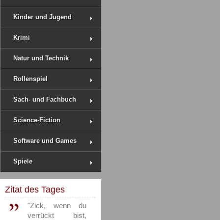
Kinder und Jugend
Krimi
Natur und Technik
Rollenspiel
Sach- und Fachbuch
Science-Fiction
Software und Games
Spiele
Zitat des Tages
"Zick, wenn du
verrückt bist,