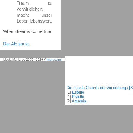
Traum zu
verwirklichen,
macht unser
Leben lebenswert.
When dreams come true
Der Alchimist
Media-Mania.de 2005 - 2026 //
Impressum
Die dunkle Chronik der Vanderborgs [S
[1]
Estelle
[1]
Estelle
[2]
Amanda