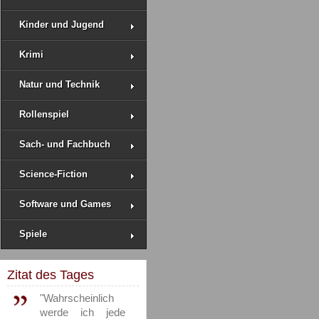
Kinder und Jugend
Krimi
Natur und Technik
Rollenspiel
Sach- und Fachbuch
Science-Fiction
Software und Games
Spiele
Zitat des Tages
"Wahrscheinlich
werde ich jede