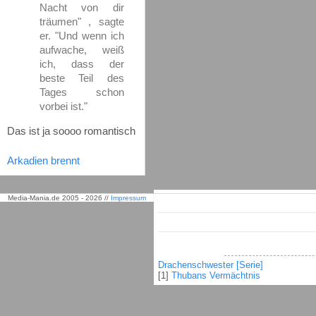
Nacht von dir
träumen" , sagte
er. "Und wenn ich
aufwache, weiß
ich, dass der
beste Teil des
Tages schon
vorbei ist."
Das ist ja soooo romantisch
Arkadien brennt
Media-Mania.de 2005 - 2026 //
Impressum
Drachenschwester [Serie]
[1]
Thubans Vermächtnis