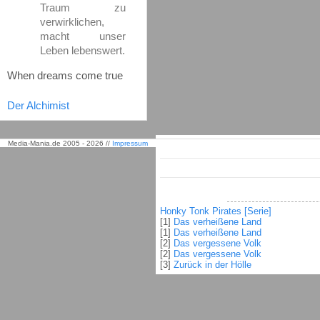
Traum zu
verwirklichen,
macht unser
Leben lebenswert.
When dreams come true
Der Alchimist
Media-Mania.de 2005 - 2026 //
Impressum
Honky Tonk Pirates [Serie]
[1]
Das verheißene Land
[1]
Das verheißene Land
[2]
Das vergessene Volk
[2]
Das vergessene Volk
[3]
Zurück in der Hölle