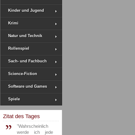
Kinder und Jugend
Krimi
Natur und Technik
Rollenspiel
Sach- und Fachbuch
Science-Fiction
Software und Games
Spiele
Zitat des Tages
"Wahrscheinlich
werde ich jede