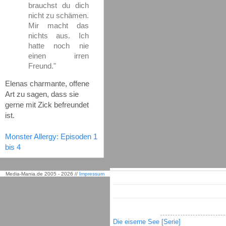
brauchst du dich
nicht zu schämen.
Mir macht das
nichts aus. Ich
hatte noch nie
einen irren
Freund."
Elenas charmante, offene
Art zu sagen, dass sie
gerne mit Zick befreundet
ist.
Monster Allergy: Episoden 1
bis 4
Media-Mania.de 2005 - 2026 //
Impressum
Die eiserne See [Serie]