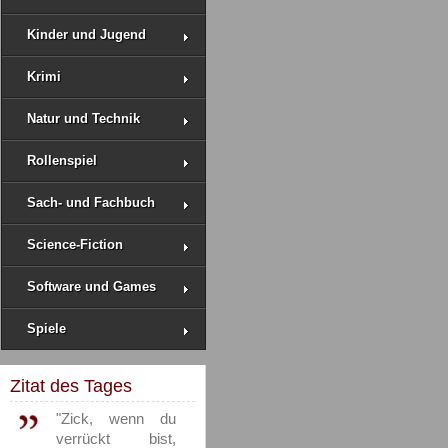
Kinder und Jugend
Krimi
Natur und Technik
Rollenspiel
Sach- und Fachbuch
Science-Fiction
Software und Games
Spiele
Zitat des Tages
"Zick, wenn du
verrückt bist,