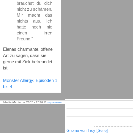
brauchst du dich
nicht zu schämen.
Mir macht das
nichts aus. Ich
hatte noch nie
einen irren
Freund."
Elenas charmante, offene
Art zu sagen, dass sie
gerne mit Zick befreundet
ist.
Monster Allergy: Episoden 1
bis 4
Media-Mania.de 2005 - 2026 //
Impressum
Gnome von Troy [Serie]