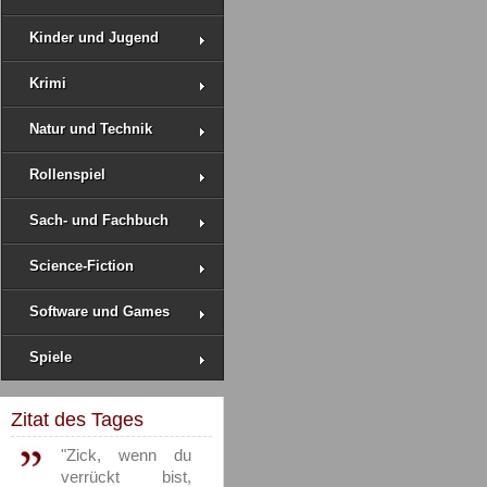
Kinder und Jugend
Krimi
Natur und Technik
Rollenspiel
Sach- und Fachbuch
Science-Fiction
Software und Games
Spiele
Zitat des Tages
"Zick, wenn du
verrückt bist,