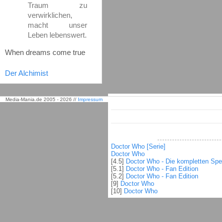
Traum zu
verwirklichen,
macht unser
Leben lebenswert.
When dreams come true
Der Alchimist
Media-Mania.de 2005 - 2026 //
Impressum
Doctor Who [Serie]
Doctor Who
[4.5]
Doctor Who - Die kompletten Spe
[5.1]
Doctor Who - Fan Edition
[5.2]
Doctor Who - Fan Edition
[9]
Doctor Who
[10]
Doctor Who