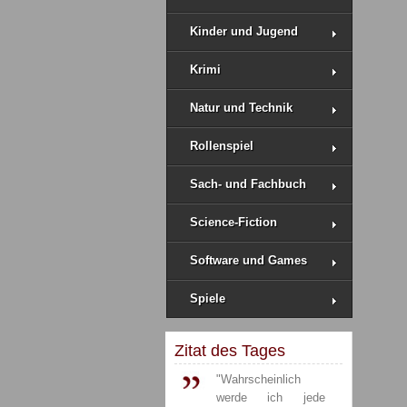
Kinder und Jugend
Krimi
Natur und Technik
Rollenspiel
Sach- und Fachbuch
Science-Fiction
Software und Games
Spiele
Zitat des Tages
"Wahrscheinlich
werde ich jede