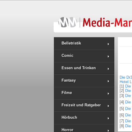
Belletristik
Comic
Essen und Trinken
Die Dr
Fantasy
Hotel 
[1]
Die
[2]
Die
Filme
[3]
Die 
[4]
Die
Freizeit und Ratgeber
[5]
Die
[6]
Die 
Hörbuch
[7]
Die 
[8]
Die 
Horror