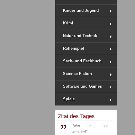
Kinder und Jugend
Krimi
Natur und Technik
Rollenspiel
Sach- und Fachbuch
Science-Fiction
Software und Games
Spiele
Zitat des Tages
"Wer teilt, hat
weniger!"