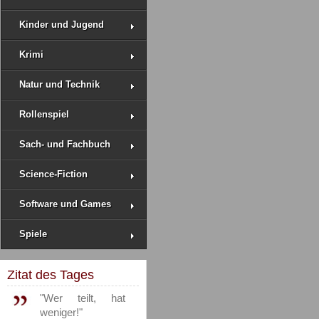
Kinder und Jugend
Krimi
Natur und Technik
Rollenspiel
Sach- und Fachbuch
Science-Fiction
Software und Games
Spiele
Zitat des Tages
"Wer teilt, hat
weniger!"