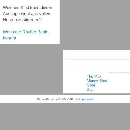
Welches Kind kann dieser
Aussage nicht aus vollem
Herzen zustimmen?
Wenn der Räuber Beule
kommt
The Max
Money Shot
Slide
Bust
Media-Mania.de 2005 - 2026 //
Impressum