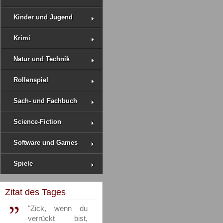
Kinder und Jugend
Krimi
Natur und Technik
Rollenspiel
Sach- und Fachbuch
Science-Fiction
Software und Games
Spiele
Zitat des Tages
"Zick, wenn du
verrückt bist,