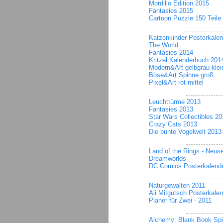
Mordillo Edition 2015
Fantasies 2015
Cartoon Puzzle 150 Teile
Katzenkinder Posterkale
The World
Fantasies 2014
Kritzel Kalenderbuch 201
Modern&Art gelbgrau klei
Böse&Art Spinne groß
Pixel&Art rot mittel
Leuchttürme 2013
Fantasies 2013
Star Wars Collectibles 2
Crazy Cats 2013
Die bunte Vogelwelt 2013
Land of the Rings - Neus
Dreamworlds
DC Comics Posterkalend
Naturgewalten 2011
Ali Mitgutsch Posterkale
Planer für Zwei - 2011
Alchemy: Blank Book Spi