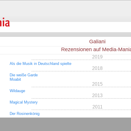
Galiani
Rezensionen auf Media-Mani
2019
Als die Musik in Deutschland spielte
2018
Die weiße Garde
Moabit
2015
Wildauge
2013
Magical Mystery
2011
Der Rosinenkönig