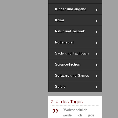
Kinder und Jugend
Krimi
Natur und Technik
Rollenspiel
Sach- und Fachbuch
Science-Fiction
Software und Games
Spiele
Zitat des Tages
"Wahrscheinlich
werde ich jede