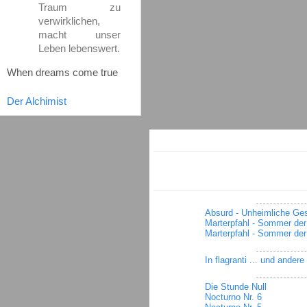
Traum zu
verwirklichen,
macht unser
Leben lebenswert.
When dreams come true
Der Alchimist
Absurd - Unheimliche Ge
Marterpfahl - Sommer der
Marterpfahl - Sommer der
In flagranti ... und ander
Die Stunde Null
Nocturno Nr. 6