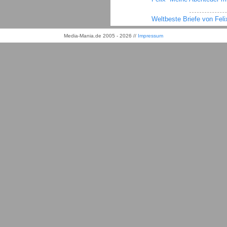
Weltbeste Briefe von Feli
Media-Mania.de 2005 - 2026 //
Impressum