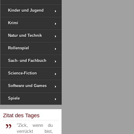
Kinder und Jugend
Krimi
Natur und Technik
Rollenspiel
Sach- und Fachbuch
Science-Fiction
Software und Games
Spiele
Zitat des Tages
"Zick, wenn du
verrückt bist,