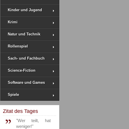
Kinder und Jugend
Krimi
Natur und Technik
Rollenspiel
Sach- und Fachbuch
Science-Fiction
Software und Games
Spiele
Zitat des Tages
"Wer teilt, hat
weniger!"