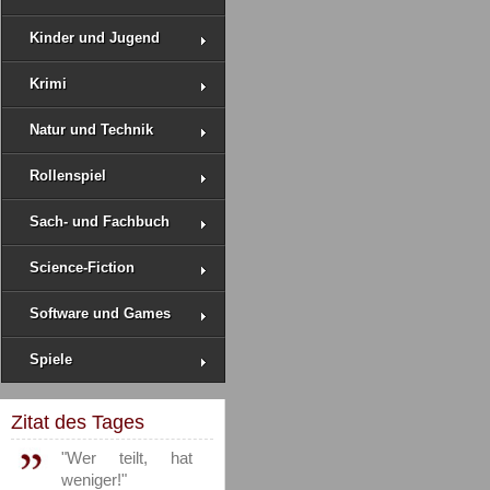
Kinder und Jugend
Krimi
Natur und Technik
Rollenspiel
Sach- und Fachbuch
Science-Fiction
Software und Games
Spiele
Zitat des Tages
"Wer teilt, hat
weniger!"