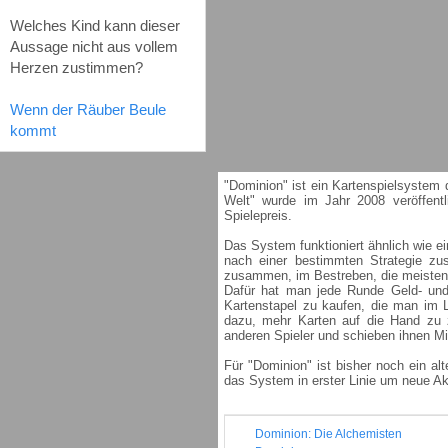
Welches Kind kann dieser
Aussage nicht aus vollem
Herzen zustimmen?
Wenn der Räuber Beule
kommt
"Dominion" ist ein Kartenspielsystem
Welt" wurde im Jahr 2008 veröffent
Spielepreis.
Das System funktioniert ähnlich wie e
nach einer bestimmten Strategie zu
zusammen, im Bestreben, die meisten
Dafür hat man jede Runde Geld- und
Kartenstapel zu kaufen, die man im 
dazu, mehr Karten auf die Hand zu z
anderen Spieler und schieben ihnen M
Für "Dominion" ist bisher noch ein alt
das System in erster Linie um neue Ak
Dominion: Die Alchemisten