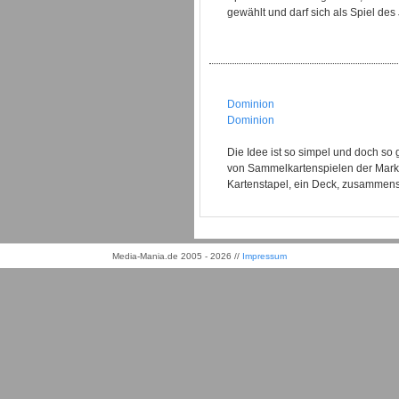
gewählt und darf sich als Spiel des J
Dominion
Dominion
Die Idee ist so simpel und doch so
von Sammelkartenspielen der Marke 
Kartenstapel, ein Deck, zusammenste
Media-Mania.de 2005 - 2026 //
Impressum