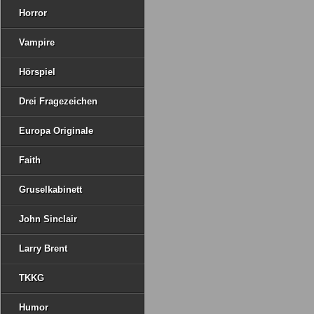
Horror
Vampire
Hörspiel
Drei Fragezeichen
Europa Originale
Faith
Gruselkabinett
John Sinclair
Larry Brent
TKKG
Humor