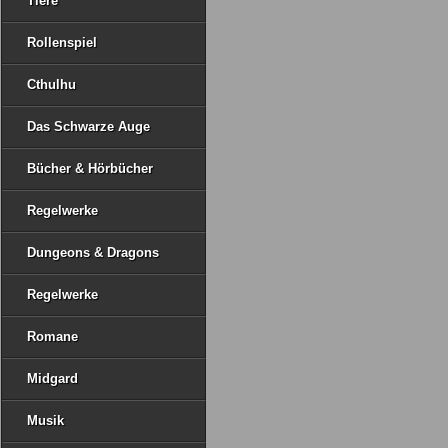
Tiere
Rollenspiel
Cthulhu
Das Schwarze Auge
Bücher & Hörbücher
Regelwerke
Dungeons & Dragons
Regelwerke
Romane
Midgard
Musik