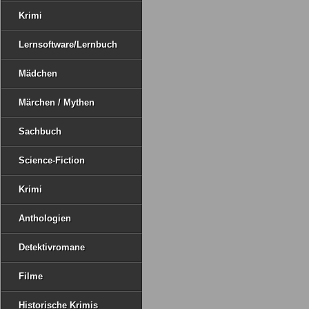
Krimi
Lernsoftware/Lernbuch
Mädchen
Märchen / Mythen
Sachbuch
Science-Fiction
Krimi
Anthologien
Detektivromane
Filme
Historische Krimis