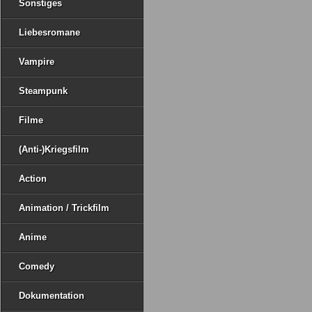
Sonstiges
Liebesromane
Vampire
Steampunk
Filme
(Anti-)Kriegsfilm
Action
Animation / Trickfilm
Anime
Comedy
Dokumentation