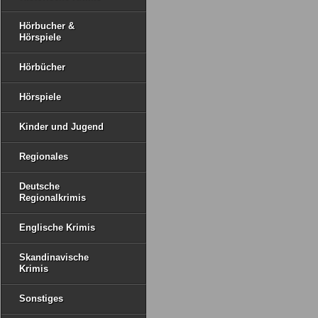
Hörbucher &
Hörspiele
Hörbücher
Hörspiele
Kinder und Jugend
Regionales
Deutsche
Regionalkrimis
Englische Krimis
Skandinavische
Krimis
Sonstiges