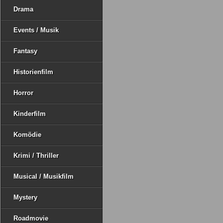
Drama
Events / Musik
Fantasy
Historienfilm
Horror
Kinderfilm
Komödie
Krimi / Thriller
Musical / Musikfilm
Mystery
Roadmovie