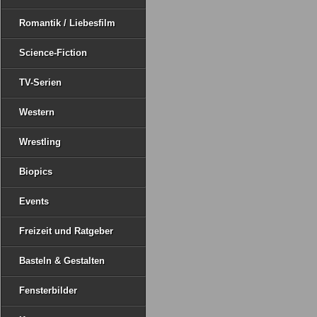
Romantik / Liebesfilm
Science-Fiction
TV-Serien
Western
Wrestling
Biopics
Events
Freizeit und Ratgeber
Basteln & Gestalten
Fensterbilder