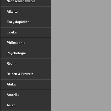
Nachschlagewerke
Atlanten
Enzyklopädien
Lexika
Philosophie
Psychologie
Recht
Reisen & Freizeit
Afrika
Amerika
Asien