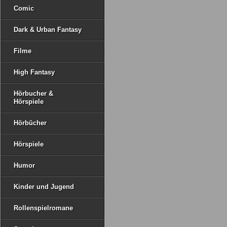
Comic
Dark & Urban Fantasy
Filme
High Fantasy
Hörbucher &
Hörspiele
Hörbücher
Hörspiele
Humor
Kinder und Jugend
Rollenspielromane