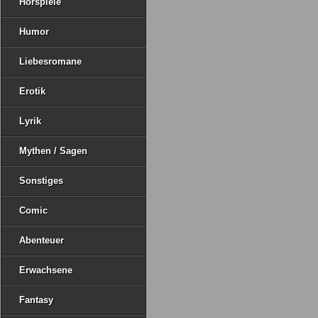
Hörspiele
Humor
Liebesromane
Erotik
Lyrik
Mythen / Sagen
Sonstiges
Comic
Abenteuer
Erwachsene
Fantasy