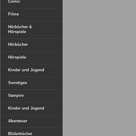
Comic
Filme
Hörbücher &
Hörspiele
Hörbücher
Hörspiele
Kinder und Jugend
Sonstiges
Vampire
Kinder und Jugend
Abenteuer
Bilderbücher