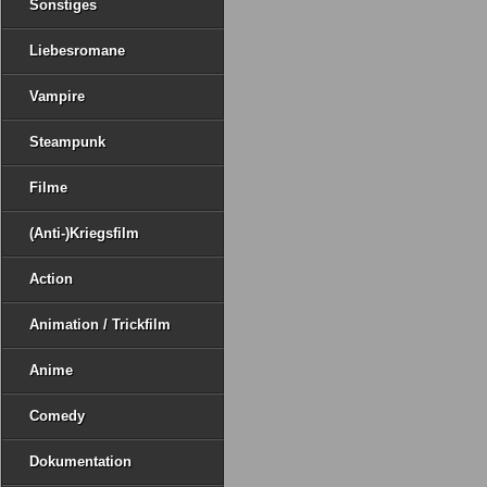
Sonstiges
Liebesromane
Vampire
Steampunk
Filme
(Anti-)Kriegsfilm
Action
Animation / Trickfilm
Anime
Comedy
Dokumentation