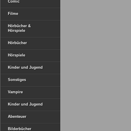
Comic
Filme
Hörbücher &
Hörspiele
Hörbücher
Hörspiele
Kinder und Jugend
Sonstiges
Vampire
Kinder und Jugend
Abenteuer
Bilderbücher