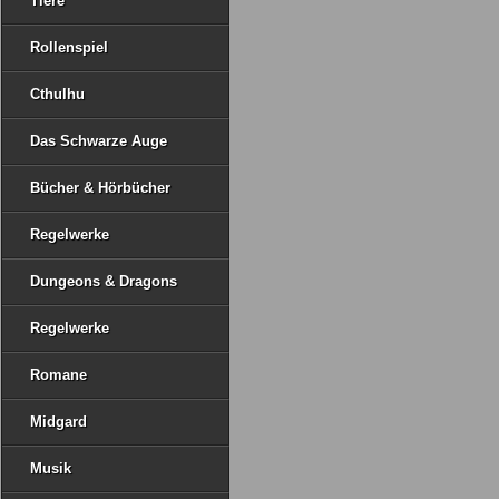
Tiere
Rollenspiel
Cthulhu
Das Schwarze Auge
Bücher & Hörbücher
Regelwerke
Dungeons & Dragons
Regelwerke
Romane
Midgard
Musik