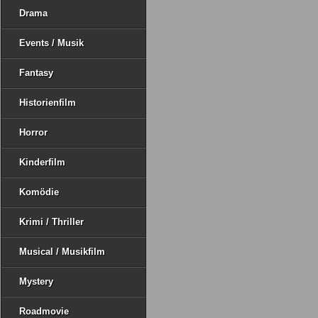
Drama
Events / Musik
Fantasy
Historienfilm
Horror
Kinderfilm
Komödie
Krimi / Thriller
Musical / Musikfilm
Mystery
Roadmovie