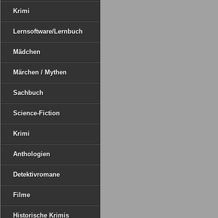
Krimi
Lernsoftware/Lernbuch
Mädchen
Märchen / Mythen
Sachbuch
Science-Fiction
Krimi
Anthologien
Detektivromane
Filme
Historische Krimis