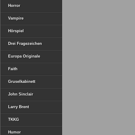
Horror
Vampire
Hörspiel
Drei Fragezeichen
Europa Originale
Faith
Gruselkabinett
John Sinclair
Larry Brent
TKKG
Humor