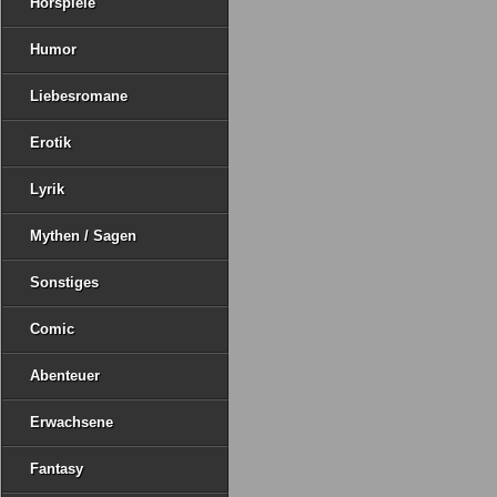
Hörspiele
Humor
Liebesromane
Erotik
Lyrik
Mythen / Sagen
Sonstiges
Comic
Abenteuer
Erwachsene
Fantasy