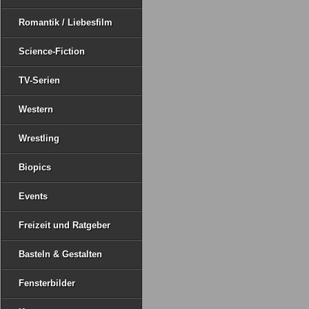
Romantik / Liebesfilm
Science-Fiction
TV-Serien
Western
Wrestling
Biopics
Events
Freizeit und Ratgeber
Basteln & Gestalten
Fensterbilder