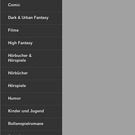
Comic
Dark & Urban Fantasy
Filme
High Fantasy
Hörbucher &
Hörspiele
Hörbücher
Hörspiele
Humor
Kinder und Jugend
Rollenspielromane