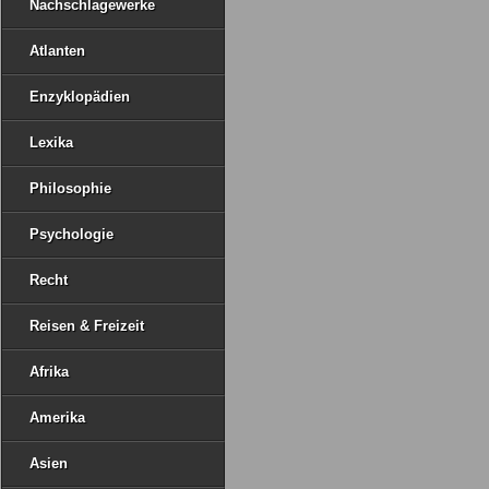
Nachschlagewerke
Atlanten
Enzyklopädien
Lexika
Philosophie
Psychologie
Recht
Reisen & Freizeit
Afrika
Amerika
Asien