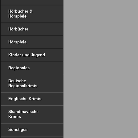
Hörbucher &
Hörspiele
Hörbücher
Hörspiele
Kinder und Jugend
Regionales
Deutsche
Regionalkrimis
Englische Krimis
Skandinavische
Krimis
Sonstiges