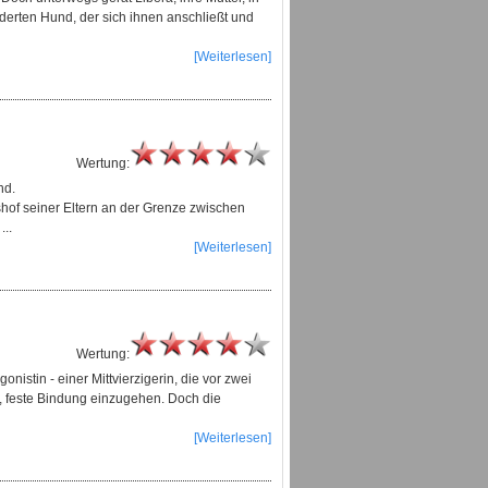
ilderten Hund, der sich ihnen anschließt und
[Weiterlesen]
Wertung:
nd.
hof seiner Eltern an der Grenze zwischen
..
[Weiterlesen]
Wertung:
istin - einer Mittvierzigerin, die vor zwei
, feste Bindung einzugehen. Doch die
[Weiterlesen]