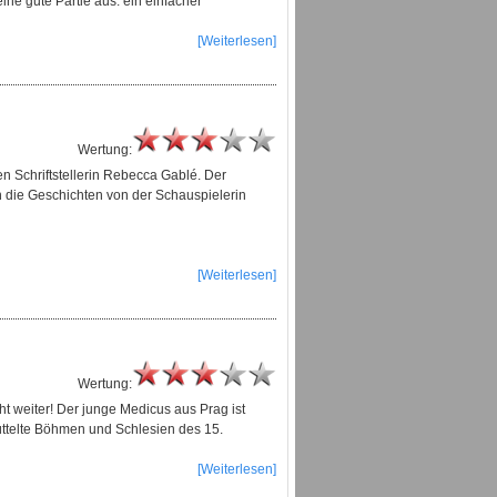
ine gute Partie aus: ein einfacher
[Weiterlesen]
Wertung:
en Schriftstellerin Rebecca Gablé. Der
n die Geschichten von der Schauspielerin
[Weiterlesen]
Wertung:
 weiter! Der junge Medicus aus Prag ist
üttelte Böhmen und Schlesien des 15.
[Weiterlesen]