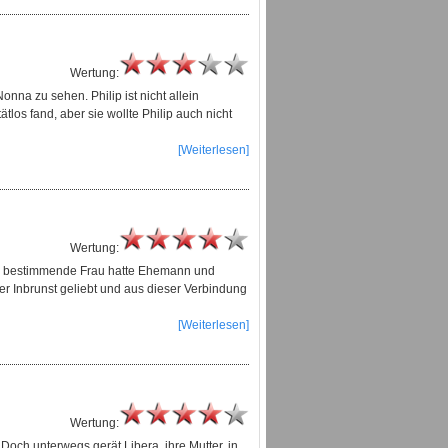
Wertung:
nna zu sehen. Philip ist nicht allein
tlos fand, aber sie wollte Philip auch nicht
[Weiterlesen]
Wertung:
te, bestimmende Frau hatte Ehemann und
oller Inbrunst geliebt und aus dieser Verbindung
[Weiterlesen]
Wertung:
Doch unterwegs gerät Libera, ihre Mutter, in